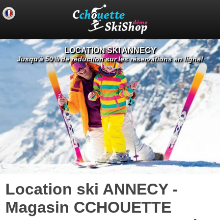
LOCATION SKI ANNECY
Jusqu'à 50% de réduction sur les réservations en ligne!
Location ski ANNECY -
Magasin CCHOUETTE